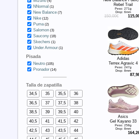
Mizuno
(4)
Rebel Trail
NNormal
(1)
Peso: 271g
New Balance
Drop: 6mm
(7)
150,00€
115,0
Nike
(12)
Puma
(2)
Salomon
(3)
Saucony
(18)
Skechers
(1)
Under Armour
(1)
Pisada
Adidas
Terrex Agravic 4
Neutro
(105)
Peso: 247g
Pronador
(14)
Drop: 8mm
87,9
Talla de zapatilla
34,5
35
35,5
36
36,5
37
37,5
38
38,5
39
39,5
40
Asics
Gel Kayano 33
40,5
41
41,5
42
Peso: 258g
Drop: 8mm
42,5
43
43,5
44
164,2