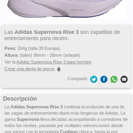
Las
Adidas Supernova Rise 3
son zapatillas de
entrenamiento para neutro.
Peso:
264g (talla 39 Europa)
Altura:
(talón) 36mm - 28mm (antepié)
Ver la
Adidas Supernova Rise 3 para hombre
Crear una alerta de precio
Compartir:
Descripción
La
Adidas Supernova Rise 3
continúa la evolución de una de
las sagas de entrenamiento diario más longevas de Adidas. La
gama
Supernova
lleva décadas acompañando a corredores de
todos los niveles, pasando por múltiples reinvenciones desde
sus inicios con la tecnología
Cushion
clásica, hasta la era