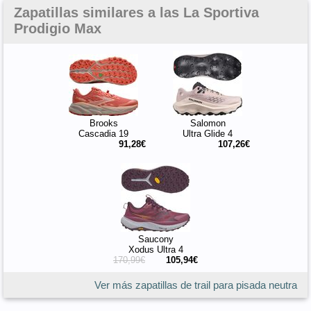
Zapatillas similares a las La Sportiva
Prodigio Max
Brooks
Salomon
Cascadia 19
Ultra Glide 4
91,28€
107,26€
Saucony
Xodus Ultra 4
170,99€
105,94€
Ver más zapatillas de trail para pisada neutra