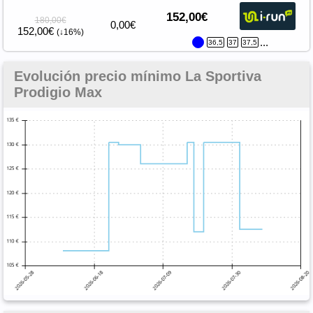
152,00€
180,00€
0,00€
152,00€
(↓16%)
...
36,5
37
37,5
Evolución precio mínimo La Sportiva
Prodigio Max