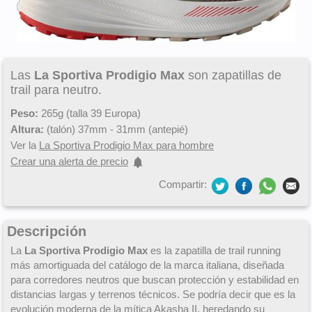
Las
La Sportiva Prodigio Max
son zapatillas de
trail para neutro.
Peso:
265g (talla 39 Europa)
Altura:
(talón) 37mm - 31mm (antepié)
Ver la
La Sportiva Prodigio Max para hombre
Crear una alerta de precio
Compartir:
Descripción
La
La Sportiva Prodigio Max
es la zapatilla de trail running
más amortiguada del catálogo de la marca italiana, diseñada
para corredores neutros que buscan protección y estabilidad en
distancias largas y terrenos técnicos. Se podría decir que es la
evolución moderna de la mítica
Akasha II
, heredando su