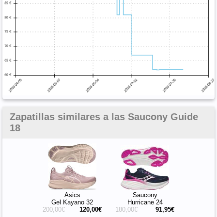
Zapatillas similares a las Saucony Guide
18
Asics
Saucony
Gel Kayano 32
Hurricane 24
200,00€
120,00€
180,00€
91,95€