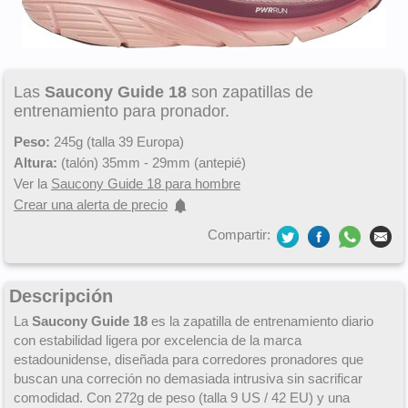
Las
Saucony Guide 18
son zapatillas de
entrenamiento para pronador.
Peso:
245g (talla 39 Europa)
Altura:
(talón) 35mm - 29mm (antepié)
Ver la
Saucony Guide 18 para hombre
Crear una alerta de precio
Compartir:
Descripción
La
Saucony Guide 18
es la zapatilla de entrenamiento diario
con estabilidad ligera por excelencia de la marca
estadounidense, diseñada para corredores pronadores que
buscan una correción no demasiada intrusiva sin sacrificar
comodidad. Con 272g de peso (talla 9 US / 42 EU) y una