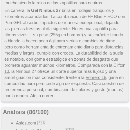
mucho siendo la reina de las zapatillas para neutros.
En carrera, la
Gel Nimbus 27
brilla en rodajes tranquilos y
kilómetros acumulados. La combinación de FF Blast+ ECO con
PureGEL absorbe impactos de manera excepcional, dejando
las piernas frescas al día siguiente. No es una zapatilla para
ritmos vivos —su peso (295g en hombre) y su carácter tirando
a blando la hacen poco ágil para series o cambios de ritmo—,
pero como herramienta de entrenamiento diario para distancias
medias y largas, cumple con creces. La durabilidad de la suela
es notable, con goma estratégica en zonas de desgaste que
promete aguantar muchos kilómetros. Comparada con la
Clifton
10
, la Nimbus 27 ofrece un corte superior más lujoso y una
amortiguación más consistente; frente a la
Vomero 18
, gana en
comodidad pura pero cede algo de respuesta. Casi cuestión de
preferencia personal, combinación de colores y gusto (manías)
por la marca. Ale, a correr.
Análisis (
86
/
100
)
Asics.com
🇪🇸