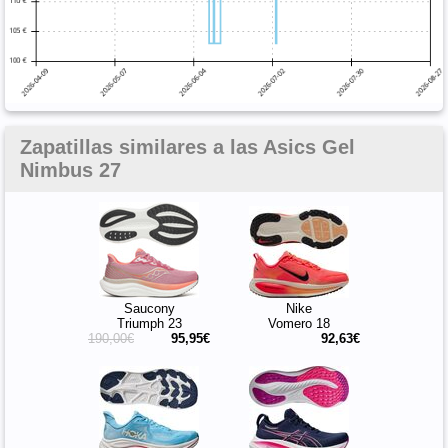
Zapatillas similares a las Asics Gel
Nimbus 27
Saucony
Nike
Triumph 23
Vomero 18
190,00€
95,95€
92,63€