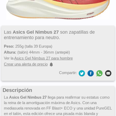
Las
Asics Gel Nimbus 27
son zapatillas de
entrenamiento para neutro.
Peso:
255g (talla 39 Europa)
Altura:
(talón) 44mm - 36mm (antepié)
Ver la
Asics Gel Nimbus 27 para hombre
Crear una alerta de precio
Compartir:
Descripción
La
Asics Gel Nimbus 27
llega para reafirmar su estatus como
la reina de la amortiguación máxima de Asics. Con una
mediasuela renovada en FF Blast+ ECO y una unidad PureGEL
en el talón, esta edición ofrece una pisada más blanda y