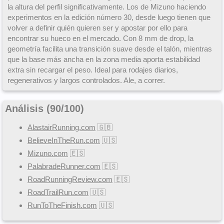
la altura del perfil significativamente. Los de Mizuno haciendo
experimentos en la edición número 30, desde luego tienen que
volver a definir quién quieren ser y apostar por ello para
encontrar su hueco en el mercado. Con 8 mm de drop, la
geometría facilita una transición suave desde el talón, mientras
que la base más ancha en la zona media aporta estabilidad
extra sin recargar el peso. Ideal para rodajes diarios,
regenerativos y largos controlados. Ale, a correr.
Análisis (
90
/
100
)
AlastairRunning.com
🇬🇧
BelieveInTheRun.com
🇺🇸
Mizuno.com
🇪🇸
PalabradeRunner.com
🇪🇸
RoadRunningReview.com
🇪🇸
RoadTrailRun.com
🇺🇸
RunToTheFinish.com
🇺🇸