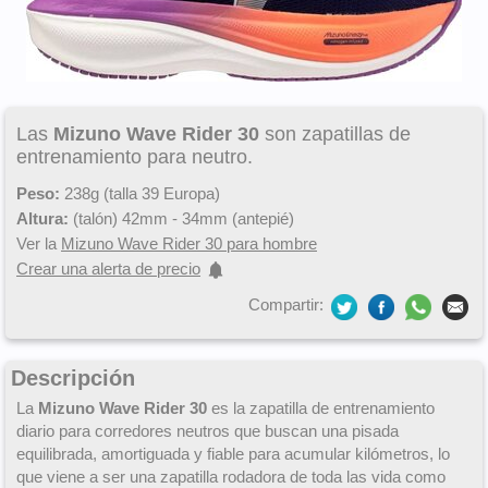
Las
Mizuno Wave Rider 30
son zapatillas de
entrenamiento para neutro.
Peso:
238g (talla 39 Europa)
Altura:
(talón) 42mm - 34mm (antepié)
Ver la
Mizuno Wave Rider 30 para hombre
Crear una alerta de precio
Compartir:
Descripción
La
Mizuno Wave Rider 30
es la zapatilla de entrenamiento
diario para corredores neutros que buscan una pisada
equilibrada, amortiguada y fiable para acumular kilómetros, lo
que viene a ser una zapatilla rodadora de toda las vida como