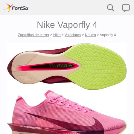
Nike Vaporfly 4
Zapatillas de correr
>
Nike
>
Voladoras
>
Neutro
>
Vaporfly 4