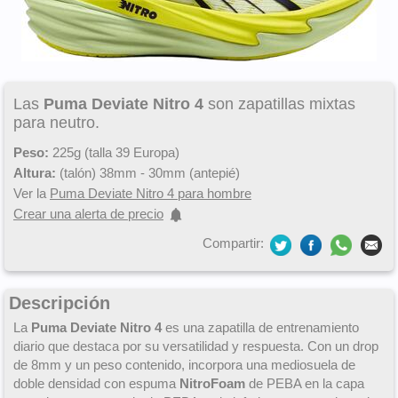
Las
Puma Deviate Nitro 4
son zapatillas mixtas
para neutro.
Peso:
225g (talla 39 Europa)
Altura:
(talón) 38mm - 30mm (antepié)
Ver la
Puma Deviate Nitro 4 para hombre
Crear una alerta de precio
Compartir:
Descripción
La
Puma Deviate Nitro 4
es una zapatilla de entrenamiento
diario que destaca por su versatilidad y respuesta. Con un drop
de 8mm y un peso contenido, incorpora una mediosuela de
doble densidad con espuma
NitroFoam
de PEBA en la capa