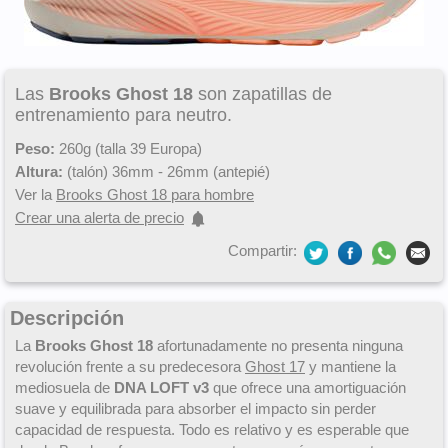
Las
Brooks Ghost 18
son zapatillas de
entrenamiento para neutro.
Peso:
260g (talla 39 Europa)
Altura:
(talón) 36mm - 26mm (antepié)
Ver la
Brooks Ghost 18 para hombre
Crear una alerta de precio
Compartir:
Descripción
La
Brooks Ghost 18
afortunadamente no presenta ninguna
revolución frente a su predecesora
Ghost 17
y mantiene la
mediosuela de
DNA LOFT v3
que ofrece una amortiguación
suave y equilibrada para absorber el impacto sin perder
capacidad de respuesta. Todo es relativo y es esperable que