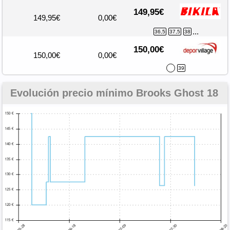
149,95€
149,95€
0,00€
...
36,5
37,5
38
150,00€
150,00€
0,00€
39
Evolución precio mínimo Brooks Ghost 18