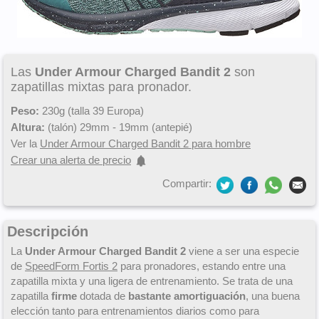
Las
Under Armour Charged Bandit 2
son
zapatillas mixtas para pronador.
Peso:
230g (talla 39 Europa)
Altura:
(talón) 29mm - 19mm (antepié)
Ver la
Under Armour Charged Bandit 2 para hombre
Crear una alerta de precio
Compartir:
Descripción
La
Under Armour Charged Bandit 2
viene a ser una especie
de
SpeedForm Fortis 2
para pronadores, estando entre una
zapatilla mixta y una ligera de entrenamiento. Se trata de una
zapatilla
firme
dotada de
bastante amortiguación
, una buena
elección tanto para entrenamientos diarios como para