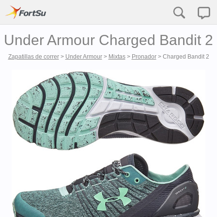
Under Armour Charged Bandit 2
Zapatillas de correr
>
Under Armour
>
Mixtas
>
Pronador
>
Charged Bandit 2