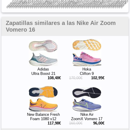
Zapatillas similares a las Nike Air Zoom
Vomero 16
Adidas
Hoka
Ultra Boost 21
Clifton 9
108,48€
170,00€
102,95€
New Balance Fresh
Nike Air
Foam 1080 v12
ZoomX Vomero 17
117,98€
160,00€
96,00€