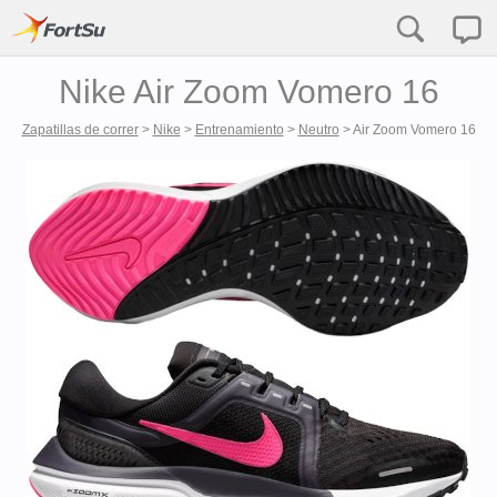
Nike Air Zoom Vomero 16
Zapatillas de correr
>
Nike
>
Entrenamiento
>
Neutro
>
Air Zoom Vomero 16