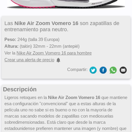
Las
Nike Air Zoom Vomero 16
son zapatillas de
entrenamiento para neutro.
Peso:
244g (talla 39 Europa)
Altura:
(talón) 32mm - 22mm (antepié)
Ver la
Nike Air Zoom Vomero 16 para hombre
Crear una alerta de precio
Compartir:
Descripción
Ligeros retoques en la
Nike Air Zoom Vomero 16
que mantiene
esa configuración "convencional" que a estas alturas de la
película uno no sabe si es bueno o no con la mayoría de
marcas sacando modelos de zapatillas con mediosuelas
sobredimensionadas. Está claro que desde la marca
estadounidense prefieren mantener una imagen (y nombre) que