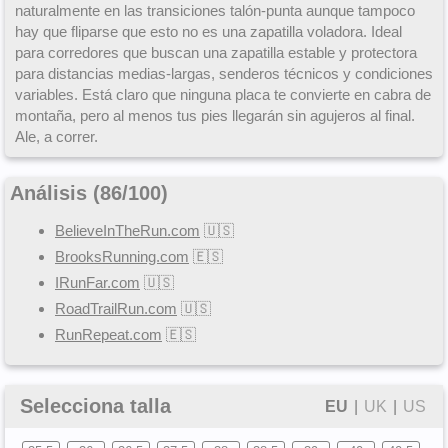
naturalmente en las transiciones talón-punta aunque tampoco
hay que fliparse que esto no es una zapatilla voladora. Ideal
para corredores que buscan una zapatilla estable y protectora
para distancias medias-largas, senderos técnicos y condiciones
variables. Está claro que ninguna placa te convierte en cabra de
montaña, pero al menos tus pies llegarán sin agujeros al final.
Ale, a correr.
Análisis (
86
/
100
)
BelieveInTheRun.com
🇺🇸
BrooksRunning.com
🇪🇸
IRunFar.com
🇺🇸
RoadTrailRun.com
🇺🇸
RunRepeat.com
🇪🇸
Selecciona talla
EU
|
UK
|
US