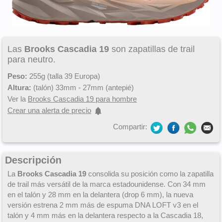
Las
Brooks Cascadia 19
son zapatillas de trail
para neutro.
Peso:
255g (talla 39 Europa)
Altura:
(talón) 33mm - 27mm (antepié)
Ver la
Brooks Cascadia 19 para hombre
Crear una alerta de precio
Compartir:
Descripción
La
Brooks Cascadia 19
consolida su posición como la zapatilla
de trail más versátil de la marca estadounidense. Con 34 mm
en el talón y 28 mm en la delantera (drop 6 mm), la nueva
versión estrena 2 mm más de espuma DNA LOFT v3 en el
talón y 4 mm más en la delantera respecto a la Cascadia 18,