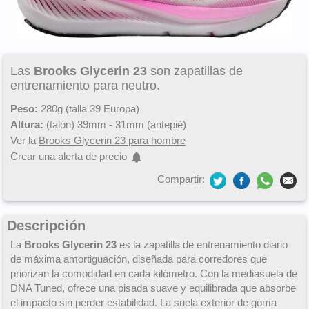
Las
Brooks Glycerin 23
son zapatillas de
entrenamiento para neutro.
Peso:
280g (talla 39 Europa)
Altura:
(talón) 39mm - 31mm (antepié)
Ver la
Brooks Glycerin 23 para hombre
Crear una alerta de precio
Compartir:
Descripción
La
Brooks Glycerin 23
es la zapatilla de entrenamiento diario
de máxima amortiguación, diseñada para corredores que
priorizan la comodidad en cada kilómetro. Con la mediasuela de
DNA Tuned, ofrece una pisada suave y equilibrada que absorbe
el impacto sin perder estabilidad. La suela exterior de goma