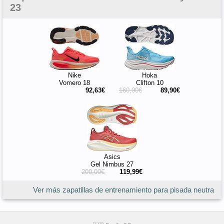
23
Nike
Hoka
Vomero 18
Clifton 10
92,63€
160,00€
89,90€
Asics
Gel Nimbus 27
200,00€
119,99€
Ver más zapatillas de entrenamiento para pisada neutra