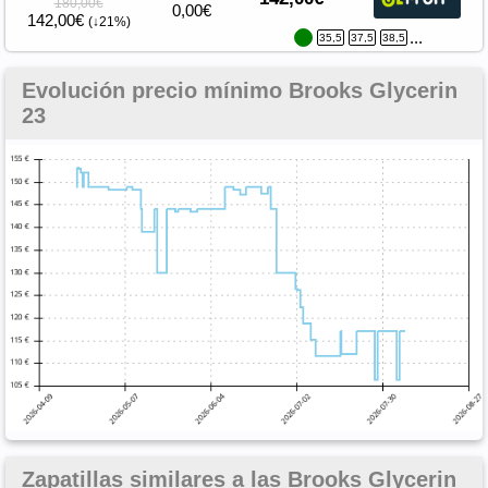
180,00€
0,00€
142,00€
(↓21%)
...
35,5
37,5
38,5
Evolución precio mínimo Brooks Glycerin
23
Zapatillas similares a las Brooks Glycerin