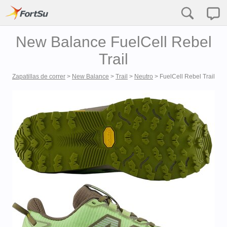
New Balance FuelCell Rebel
Trail
Zapatillas de correr
>
New Balance
>
Trail
>
Neutro
>
FuelCell Rebel Trail