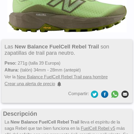
Las
New Balance FuelCell Rebel Trail
son
zapatillas de trail para neutro.
Peso:
271g (talla 39 Europa)
Altura:
(talón) 34mm - 28mm (antepié)
Ver la
New Balance FuelCell Rebel Trail para hombre
Crear una alerta de precio
Compartir:
Descripción
La
New Balance FuelCell Rebel Trail
lleva el espíritu de la
saga Rebel que tan bien funciona en la
FuelCell Rebel v5
más