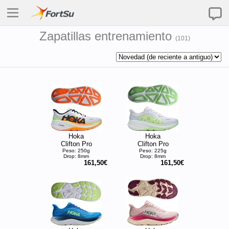
Zapatillas entrenamiento
(
101
)
Hoka
Hoka
Clifton Pro
Clifton Pro
Peso: 250g
Peso: 225g
Drop: 8mm
Drop: 8mm
161,50€
161,50€