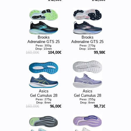
Brooks
Brooks
Adrenaline GTS 25
Adrenaline GTS 25
Peso: 300g
Peso: 270g
Drop: 10mm
Drop: 10mm
160,00€
104,00€
99,98€
Asics
Asics
Gel Cumulus 28
Gel Cumulus 28
Peso: 275g
Peso: 255g
Drop: 8mm
Drop: 8mm
160,00€
96,00€
98,71€