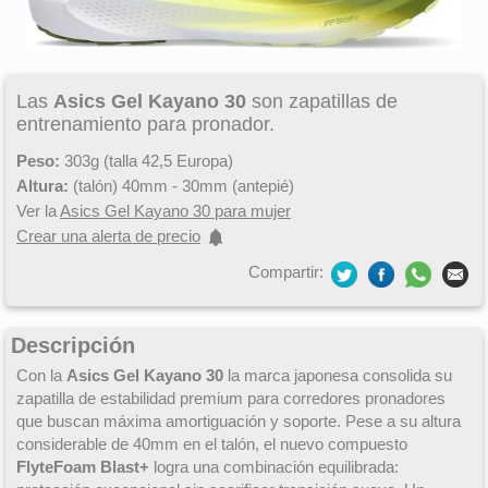
Las
Asics Gel Kayano 30
son zapatillas de
entrenamiento para pronador.
Peso:
303g (talla 42,5 Europa)
Altura:
(talón) 40mm - 30mm (antepié)
Ver la
Asics Gel Kayano 30 para mujer
Crear una alerta de precio
Compartir:
Descripción
Con la
Asics Gel Kayano 30
la marca japonesa consolida su
zapatilla de estabilidad premium para corredores pronadores
que buscan máxima amortiguación y soporte. Pese a su altura
considerable de 40mm en el talón, el nuevo compuesto
FlyteFoam Blast+
logra una combinación equilibrada: