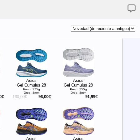
Asics
Asics
Gel Cumulus 28
Gel Cumulus 28
Peso: 275g
Peso: 255g
Drop: 8mm
Drop: 8mm
0€
160,00€
96,00€
91,99€
Asics
Asics