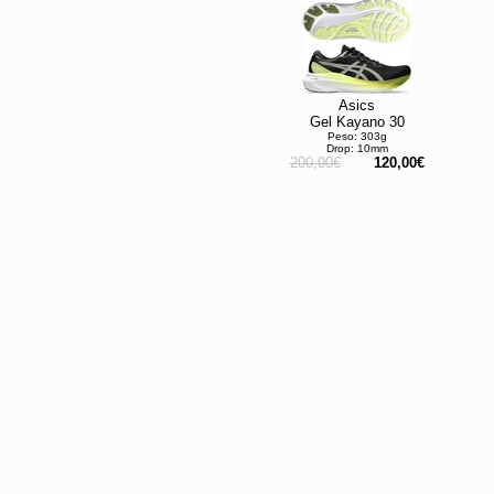
Asics
Gel Kayano 30
Peso: 303g
Drop: 10mm
200,00€
120,00€