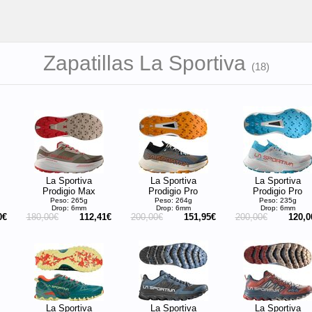
Zapatillas La Sportiva
(
18
)
La Sportiva
La Sportiva
La Sportiva
Prodigio Max
Prodigio Pro
Prodigio Pro
Peso: 265g
Peso: 264g
Peso: 235g
Drop: 6mm
Drop: 6mm
Drop: 6mm
0€
180,00€
112,41€
200,00€
151,95€
200,00€
120,0
La Sportiva
La Sportiva
La Sportiva