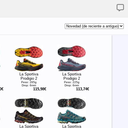
La Sportiva
La Sportiva
Prodigio 2
Prodigio 2
Peso: 265g
Peso: 225g
Drop: 6mm
Drop: 6mm
0€
115,98€
113,74€
La Sportiva
La Sportiva