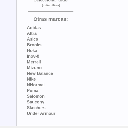
(quitar filtros)
Otras marcas:
Adidas
Altra
Asics
Brooks
Hoka
Inov-8
Merrell
Mizuno
New Balance
Nike
NNormal
Puma
Salomon
Saucony
Skechers
Under Armour