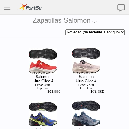
Zapatillas Salomon
(
6
)
Salomon
Salomon
Ultra Glide 4
Ultra Glide 4
Peso: 280g
Peso: 252g
Drop: 6mm
Drop: 6mm
101,99€
107,26€