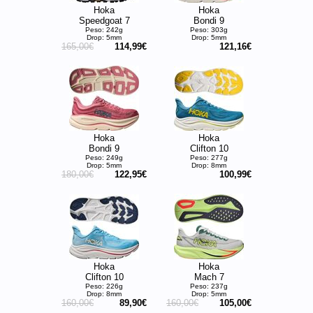
Hoka
Hoka
Speedgoat 7
Bondi 9
Peso: 242g
Peso: 303g
Drop: 5mm
Drop: 5mm
165,00€
114,99€
121,16€
Hoka
Hoka
Bondi 9
Clifton 10
Peso: 249g
Peso: 277g
Drop: 5mm
Drop: 8mm
180,00€
122,95€
100,99€
Hoka
Hoka
Clifton 10
Mach 7
Peso: 226g
Peso: 237g
Drop: 8mm
Drop: 5mm
160,00€
89,90€
160,00€
105,00€