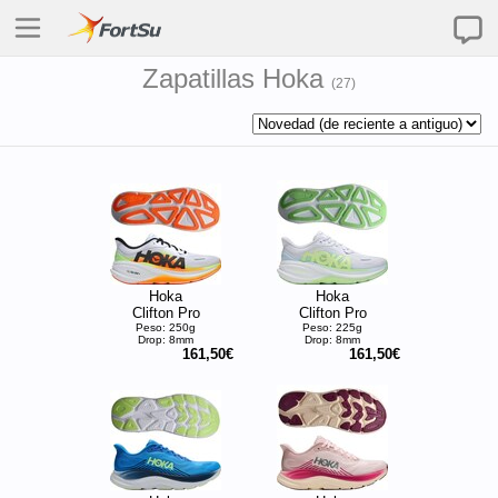
Zapatillas Hoka
(
27
)
Hoka
Hoka
Clifton Pro
Clifton Pro
Peso: 250g
Peso: 225g
Drop: 8mm
Drop: 8mm
161,50€
161,50€