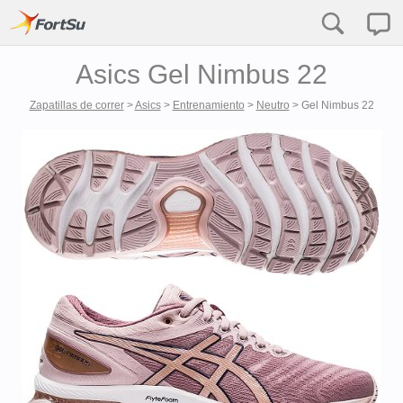
Asics Gel Nimbus 22
Zapatillas de correr
>
Asics
>
Entrenamiento
>
Neutro
>
Gel Nimbus 22