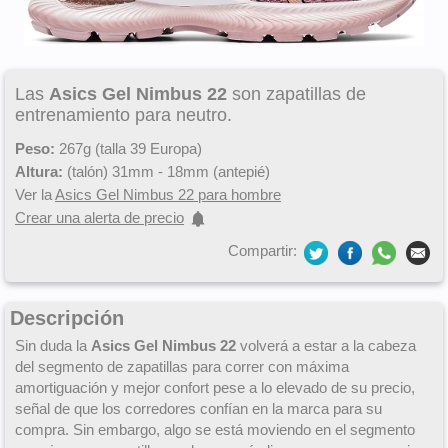
Las
Asics Gel Nimbus 22
son zapatillas de
entrenamiento para neutro.
Peso:
267g (talla 39 Europa)
Altura:
(talón) 31mm - 18mm (antepié)
Ver la
Asics Gel Nimbus 22 para hombre
Crear una alerta de precio
Compartir:
Descripción
Sin duda la
Asics Gel Nimbus 22
volverá a estar a la cabeza
del segmento de zapatillas para correr con máxima
amortiguación y mejor confort pese a lo elevado de su precio,
señal de que los corredores confían en la marca para su
compra. Sin embargo, algo se está moviendo en el segmento