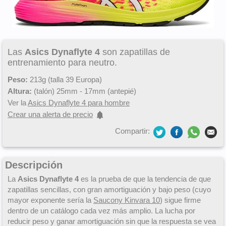
Las
Asics Dynaflyte 4
son zapatillas de
entrenamiento para neutro.
Peso:
213g (talla 39 Europa)
Altura:
(talón) 25mm - 17mm (antepié)
Ver la
Asics Dynaflyte 4 para hombre
Crear una alerta de precio
Compartir:
Descripción
La
Asics Dynaflyte 4
es la prueba de que la tendencia de que
zapatillas sencillas, con gran amortiguación y bajo peso (cuyo
mayor exponente sería la
Saucony Kinvara 10
) sigue firme
dentro de un catálogo cada vez más amplio. La lucha por
reducir peso y ganar amortiguación sin que la respuesta se vea