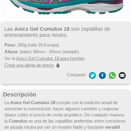
Las
Asics Gel Cumulus 18
son zapatillas de
entrenamiento para neutro.
Peso:
283g (talla 39 Europa)
Altura:
(talón) 30mm - 20mm (antepié)
Ver la
Asics Gel Cumulus 18 para hombre
Crear una alerta de precio
Compartir:
Descripción
La
Asics Gel Cumulus 18
cumple con la tradición anual de
aumentar la numeración, hacer algunos cambios y reajustar
(léase subir) el precio de venta al público. De cualquier manera
la
Cumulus
es una de las zapatillas preferidas entre corredores
de pisada neutra por ser un modelo fiable y bastante
versátil