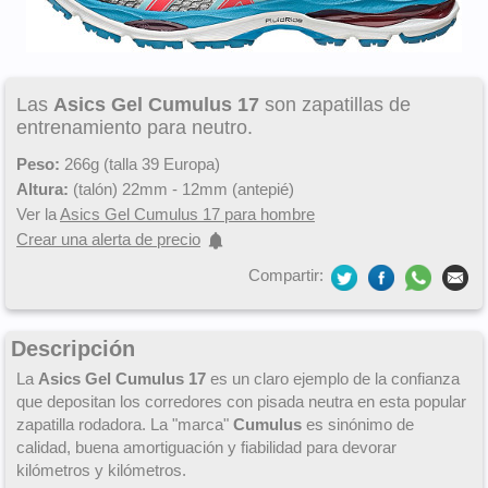
Las
Asics Gel Cumulus 17
son zapatillas de
entrenamiento para neutro.
Peso:
266g (talla 39 Europa)
Altura:
(talón) 22mm - 12mm (antepié)
Ver la
Asics Gel Cumulus 17 para hombre
Crear una alerta de precio
Compartir:
Descripción
La
Asics Gel Cumulus 17
es un claro ejemplo de la confianza
que depositan los corredores con pisada neutra en esta popular
zapatilla rodadora. La "marca"
Cumulus
es sinónimo de
calidad, buena amortiguación y fiabilidad para devorar
kilómetros y kilómetros.