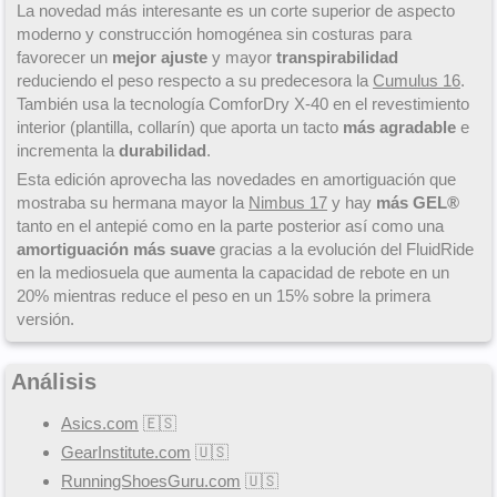
La novedad más interesante es un corte superior de aspecto
moderno y construcción homogénea sin costuras para
favorecer un
mejor ajuste
y mayor
transpirabilidad
reduciendo el peso respecto a su predecesora la
Cumulus 16
.
También usa la tecnología ComforDry X-40 en el revestimiento
interior (plantilla, collarín) que aporta un tacto
más agradable
e
incrementa la
durabilidad
.
Esta edición aprovecha las novedades en amortiguación que
mostraba su hermana mayor la
Nimbus 17
y hay
más GEL®
tanto en el antepié como en la parte posterior así como una
amortiguación más suave
gracias a la evolución del FluidRide
en la mediosuela que aumenta la capacidad de rebote en un
20% mientras reduce el peso en un 15% sobre la primera
versión.
Análisis
Asics.com
🇪🇸
GearInstitute.com
🇺🇸
RunningShoesGuru.com
🇺🇸