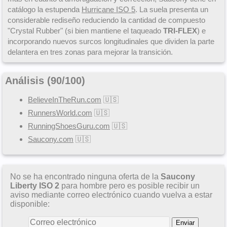
catálogo la estupenda
Hurricane ISO 5
. La suela presenta un
considerable rediseño reduciendo la cantidad de compuesto
"Crystal Rubber" (si bien mantiene el taqueado
TRI-FLEX
) e
incorporando nuevos surcos longitudinales que dividen la parte
delantera en tres zonas para mejorar la transición.
Análisis (
90
/
100
)
BelieveInTheRun.com
🇺🇸
RunnersWorld.com
🇺🇸
RunningShoesGuru.com
🇺🇸
Saucony.com
🇺🇸
No se ha encontrado ninguna oferta de la
Saucony
Liberty ISO 2
para hombre pero es posible recibir un
aviso mediante correo electrónico cuando vuelva a estar
disponible: