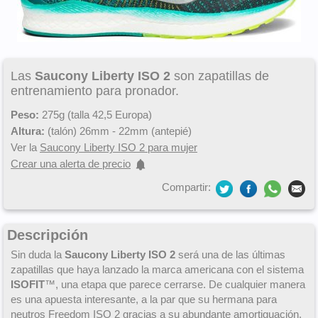
Las
Saucony Liberty ISO 2
son zapatillas de
entrenamiento para pronador.
Peso:
275g (talla 42,5 Europa)
Altura:
(talón) 26mm - 22mm (antepié)
Ver la
Saucony Liberty ISO 2 para mujer
Crear una alerta de precio
Compartir:
Descripción
Sin duda la
Saucony Liberty ISO 2
será una de las últimas
zapatillas que haya lanzado la marca americana con el sistema
ISOFIT
™, una etapa que parece cerrarse. De cualquier manera
es una apuesta interesante, a la par que su hermana para
neutros
Freedom ISO 2
gracias a su abundante amortiguación,