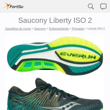
Saucony Liberty ISO 2
Zapatillas de correr
>
Saucony
>
Entrenamiento
>
Pronador
>
Liberty ISO 2