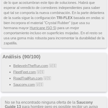
de lo que acostumbran este tipo de soluciones. Habrá que
esperar al veredicto de corredores independientes para saber
qué tal se comporta la nueva combinación. En la parte delantera
de la suela sigue la configuración
TRI-FLEX
basada en ondas si
bien incorpora el material "Crystal Rubber" (que usa su
hermana mayor
Hurricane ISO 5
) para un mejor
comportamiento incluso en superficies mojadas. En el resto se
usa una goma más robusta para incrementar la durabilidad de la
zapatilla.
Análisis (
90
/
100
)
BelieveInTheRun.com
🇺🇸
FleetFeet.com
🇺🇸
RoadTrailRun.com
🇺🇸
Saucony.com
🇺🇸
No se ha encontrado ninguna oferta de la
Saucony
Guide 13
para hombre pero es posible recibir un aviso