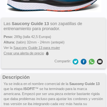
Las
Saucony Guide 13
son zapatillas de
entrenamiento para pronador.
Peso:
289g (talla 42,5 Europa)
Altura:
(talón) 32mm - 24mm (antepié)
Ver la
Saucony Guide 13 para mujer
Crear una alerta de precio
Compartir:
Descripción
Ya se indica en el nombre comercial de la
Saucony Guide 13
que la etapa
ISOFIT
™ se ha terminado para la marca
americana. Empezó por ser una pieza exterior bastante rígida
que daba problemas incluso para ajustar los cordones y versión
tras versión se iba integrando cada vez más hasta su