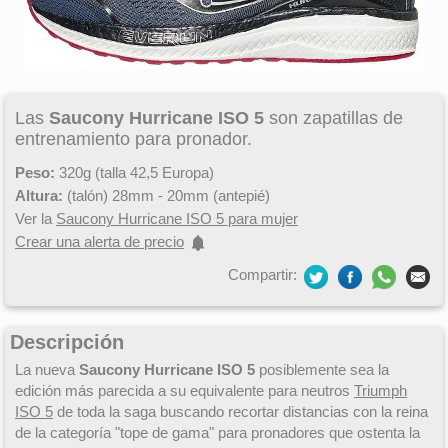
Las
Saucony Hurricane ISO 5
son zapatillas de
entrenamiento para pronador.
Peso:
320g (talla 42,5 Europa)
Altura:
(talón) 28mm - 20mm (antepié)
Ver la
Saucony Hurricane ISO 5 para mujer
Crear una alerta de precio
Compartir:
Descripción
La nueva
Saucony Hurricane ISO 5
posiblemente sea la
edición más parecida a su equivalente para neutros
Triumph
ISO 5
de toda la saga buscando recortar distancias con la reina
de la categoría "tope de gama" para pronadores que ostenta la