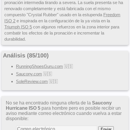
pronación intermedia tirando a severa. La suela presenta se ha
renovado completamente y está fabricada con el mismo
compuesto "Crystal Rubber" usado en la estupenda
Freedom
ISO 2
e inspirada en la configuración de la ya vista en la
Triumph ISO 5
con algunos refuerzos en la zona interior para
combatir los efectos de la pronación e incrementar la
durabilidad.
Análisis (
85
/
100
)
RunningShoesGuru.com
🇺🇸
Saucony.com
🇺🇸
SoleReview.com
🇺🇸
No se ha encontrado ninguna oferta de la
Saucony
Hurricane ISO 5
para hombre pero es posible recibir un
aviso mediante correo electrónico cuando vuelva a estar
disponible: