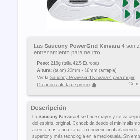
Las
Saucony PowerGrid Kinvara 4
son za
entrenamiento para neutro.
Peso:
218g (talla 42,5 Europa)
Altura:
(talón) 22mm - 18mm (antepié)
Ver la
Saucony PowerGrid Kinvara 4 para mujer
Compa
Crear una alerta de precio
Descripción
La
Saucony Kinvara 4
se hace mayor y se va dejand
del espíritu original. Concebida desde el minimalismo
acerca más a una zapatilla convencional añadiendo e
superior y más tecnología en la mediosuela. Sin emb