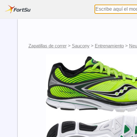
Zapatillas de correr
>
Saucony
>
Entrenamiento
>
Neu