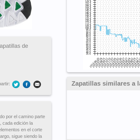
patillas de
Zapatillas similares a
rtir:
o por el camino parte
, cada edición la
lementos en el corte
argo, sigue siendo la