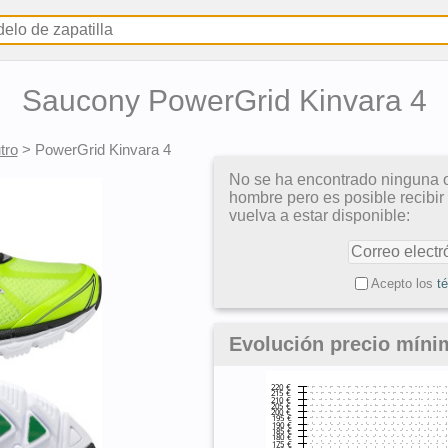
Saucony PowerGrid Kinvara 4
tro
>
PowerGrid Kinvara 4
No se ha encontrado ninguna o
hombre pero es posible recibir
vuelva a estar disponible:
Acepto los
t
Evolución precio míni