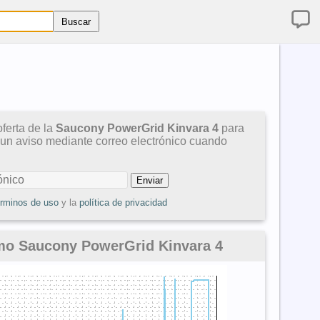
ferta de la
Saucony PowerGrid Kinvara 4
para
 un aviso mediante correo electrónico cuando
érminos de uso
y la
política de privacidad
mo Saucony PowerGrid Kinvara 4