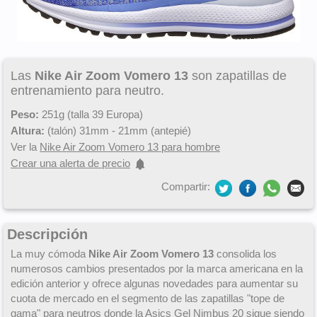
Las
Nike Air Zoom Vomero 13
son zapatillas de
entrenamiento para neutro.
Peso:
251g (talla 39 Europa)
Altura:
(talón) 31mm - 21mm (antepié)
Ver la
Nike Air Zoom Vomero 13 para hombre
Crear una alerta de precio
Compartir:
Descripción
La muy cómoda
Nike Air Zoom Vomero 13
consolida los
numerosos cambios presentados por la marca americana en la
edición anterior y ofrece algunas novedades para aumentar su
cuota de mercado en el segmento de las zapatillas "tope de
gama" para neutros donde la
Asics Gel Nimbus 20
sigue siendo