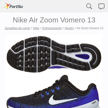
Nike Air Zoom Vomero 13
Zapatillas de correr
>
Nike
>
Entrenamiento
>
Neutro
>
Air Zoom Vomero 13