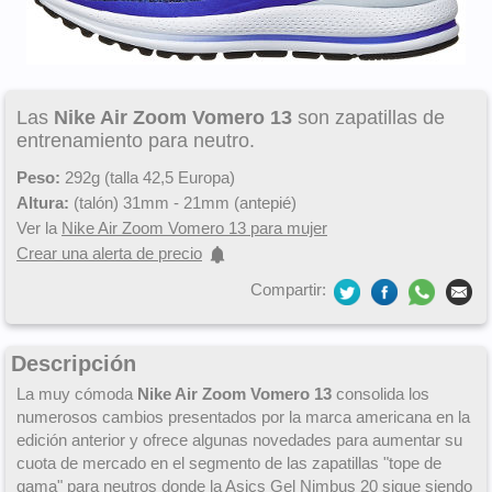
Las
Nike Air Zoom Vomero 13
son zapatillas de
entrenamiento para neutro.
Peso:
292g (talla 42,5 Europa)
Altura:
(talón) 31mm - 21mm (antepié)
Ver la
Nike Air Zoom Vomero 13 para mujer
Crear una alerta de precio
Compartir:
Descripción
La muy cómoda
Nike Air Zoom Vomero 13
consolida los
numerosos cambios presentados por la marca americana en la
edición anterior y ofrece algunas novedades para aumentar su
cuota de mercado en el segmento de las zapatillas "tope de
gama" para neutros donde la
Asics Gel Nimbus 20
sigue siendo