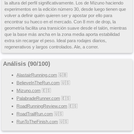
la altura del perfil significativamente. Los de Mizuno haciendo
experimentos en la edición número 30, desde luego tienen que
volver a definir quién quieren ser y apostar por ello para
encontrar su hueco en el mercado. Con 8 mm de drop, la
geometría facilita una transición suave desde el talón, mientras
que la base más ancha en la zona media aporta estabilidad
extra sin recargar el peso. Ideal para rodajes diarios,
regenerativos y largos controlados. Ale, a correr.
Análisis (
90
/
100
)
AlastairRunning.com
🇬🇧
BelieveInTheRun.com
🇺🇸
Mizuno.com
🇪🇸
PalabradeRunner.com
🇪🇸
RoadRunningReview.com
🇪🇸
RoadTrailRun.com
🇺🇸
RunToTheFinish.com
🇺🇸