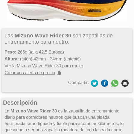
Las
Mizuno Wave Rider 30
son zapatillas de
entrenamiento para neutro.
Peso:
265g (talla 42,5 Europa)
Altura:
(talón) 42mm - 34mm (antepié)
Ver la
Mizuno Wave Rider 30 para mujer
Crear una alerta de precio
Compartir:
Descripción
La
Mizuno Wave Rider 30
es la zapatilla de entrenamiento
diario para corredores neutros que buscan una pisada
equilibrada, amortiguada y fiable para acumular kilómetros, lo
que viene a ser una zapatilla rodadora de toda las vida como