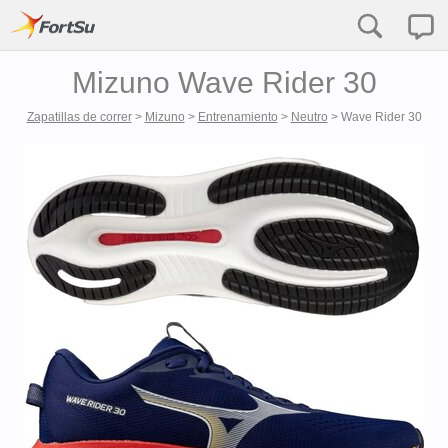
Mizuno Wave Rider 30
Zapatillas de correr
>
Mizuno
>
Entrenamiento
>
Neutro
>
Wave Rider 30