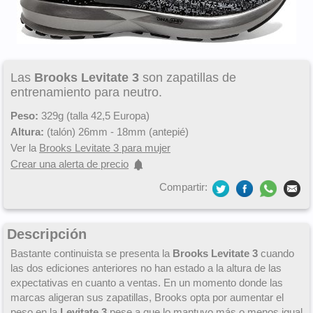
Las
Brooks Levitate 3
son zapatillas de
entrenamiento para neutro.
Peso:
329g (talla 42,5 Europa)
Altura:
(talón) 26mm - 18mm (antepié)
Ver la
Brooks Levitate 3 para mujer
Crear una alerta de precio
Compartir:
Descripción
Bastante continuista se presenta la
Brooks Levitate 3
cuando
las dos ediciones anteriores no han estado a la altura de las
expectativas en cuanto a ventas. En un momento donde las
marcas aligeran sus zapatillas, Brooks opta por aumentar el
peso en la
Levitate 3
pese a que lo mantuvo más o menos igual