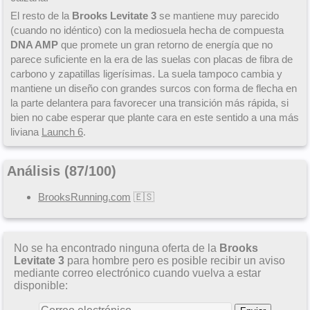
El resto de la
Brooks Levitate 3
se mantiene muy parecido
(cuando no idéntico) con la mediosuela hecha de compuesta
DNA AMP
que promete un gran retorno de energía que no
parece suficiente en la era de las suelas con placas de fibra de
carbono y zapatillas ligerísimas. La suela tampoco cambia y
mantiene un diseño con grandes surcos con forma de flecha en
la parte delantera para favorecer una transición más rápida, si
bien no cabe esperar que plante cara en este sentido a una más
liviana
Launch 6
.
Análisis (
87
/
100
)
BrooksRunning.com
🇪🇸
No se ha encontrado ninguna oferta de la
Brooks
Levitate 3
para hombre pero es posible recibir un aviso
mediante correo electrónico cuando vuelva a estar
disponible: