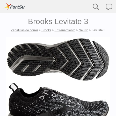
Brooks Levitate 3
Zapatillas de correr
>
Brooks
>
Entrenamiento
>
Neutro
>
Levitate 3