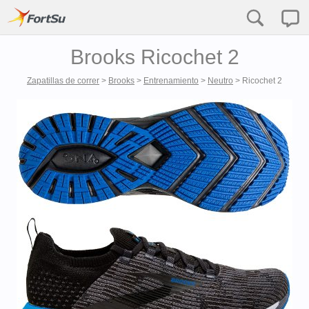
Brooks Ricochet 2
Zapatillas de correr
>
Brooks
>
Entrenamiento
>
Neutro
>
Ricochet 2