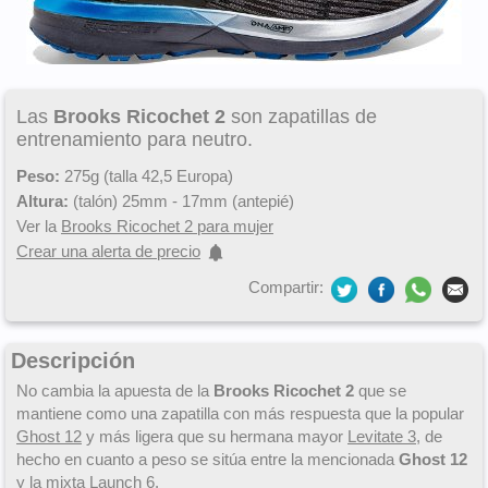
Las
Brooks Ricochet 2
son zapatillas de
entrenamiento para neutro.
Peso:
275g (talla 42,5 Europa)
Altura:
(talón) 25mm - 17mm (antepié)
Ver la
Brooks Ricochet 2 para mujer
Crear una alerta de precio
Compartir:
Descripción
No cambia la apuesta de la
Brooks Ricochet 2
que se
mantiene como una zapatilla con más respuesta que la popular
Ghost 12
y más ligera que su hermana mayor
Levitate 3
, de
hecho en cuanto a peso se sitúa entre la mencionada
Ghost 12
y la mixta
Launch 6
.