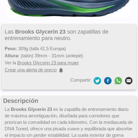
Las
Brooks Glycerin 23
son zapatillas de
entrenamiento para neutro.
Peso:
309g (talla 42,5 Europa)
Altura:
(talón) 39mm - 31mm (antepié)
Ver la
Brooks Glycerin 23 para mujer
Crear una alerta de precio
Compartir:
Descripción
La
Brooks Glycerin 23
es la zapatilla de entrenamiento diario
de máxima amortiguación, diseñada para corredores que
priorizan la comodidad en cada kilómetro. Con la mediasuela de
DNA Tuned, ofrece una pisada suave y equilibrada que absorbe
el impacto sin perder estabilidad. La suela exterior de goma