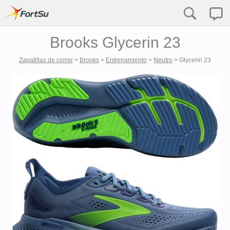
Brooks Glycerin 23
Zapatillas de correr
>
Brooks
>
Entrenamiento
>
Neutro
>
Glycerin 23