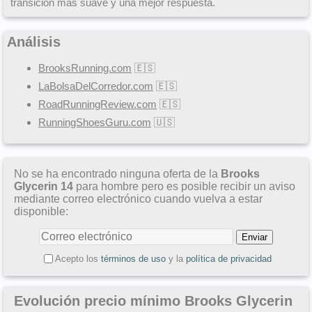
transición más suave y una mejor respuesta.
Análisis
BrooksRunning.com
🇪🇸
LaBolsaDelCorredor.com
🇪🇸
RoadRunningReview.com
🇪🇸
RunningShoesGuru.com
🇺🇸
No se ha encontrado ninguna oferta de la
Brooks
Glycerin 14
para hombre pero es posible recibir un aviso
mediante correo electrónico cuando vuelva a estar
disponible:
Acepto los
términos de uso
y la
política de privacidad
Evolución precio mínimo Brooks Glycerin