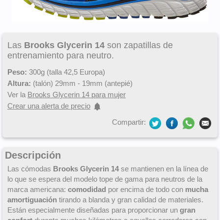
Las
Brooks Glycerin 14
son zapatillas de
entrenamiento para neutro.
Peso:
300g (talla 42,5 Europa)
Altura:
(talón) 29mm - 19mm (antepié)
Ver la
Brooks Glycerin 14 para mujer
Crear una alerta de precio
Compartir:
Descripción
Las cómodas
Brooks Glycerin 14
se mantienen en la línea de
lo que se espera del modelo tope de gama para neutros de la
marca americana:
comodidad
por encima de todo con
mucha
amortiguación
tirando a blanda y gran calidad de materiales.
Están especialmente diseñadas para proporcionar un
gran