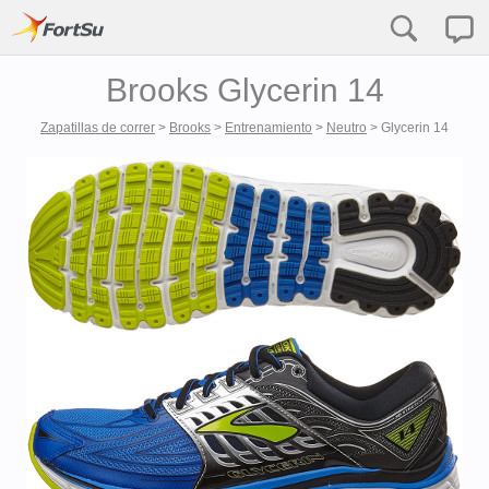
Brooks Glycerin 14
Zapatillas de correr
>
Brooks
>
Entrenamiento
>
Neutro
>
Glycerin 14