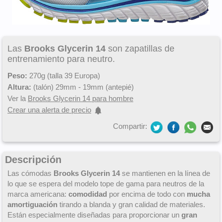
Las
Brooks Glycerin 14
son zapatillas de
entrenamiento para neutro.
Peso:
270g (talla 39 Europa)
Altura:
(talón) 29mm - 19mm (antepié)
Ver la
Brooks Glycerin 14 para hombre
Crear una alerta de precio
Compartir:
Descripción
Las cómodas
Brooks Glycerin 14
se mantienen en la línea de
lo que se espera del modelo tope de gama para neutros de la
marca americana:
comodidad
por encima de todo con
mucha
amortiguación
tirando a blanda y gran calidad de materiales.
Están especialmente diseñadas para proporcionar un
gran