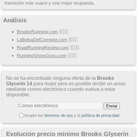
transición más suave y una mejor respuesta.
Análisis
BrooksRunning.com
🇪🇸
LaBolsaDelCorredor.com
🇪🇸
RoadRunningReview.com
🇪🇸
RunningShoesGuru.com
🇺🇸
No se ha encontrado ninguna oferta de la
Brooks
Glycerin 14
para mujer pero es posible recibir un aviso
mediante correo electrónico cuando vuelva a estar
disponible:
Acepto los
términos de uso
y la
política de privacidad
Evolución precio mínimo Brooks Glycerin