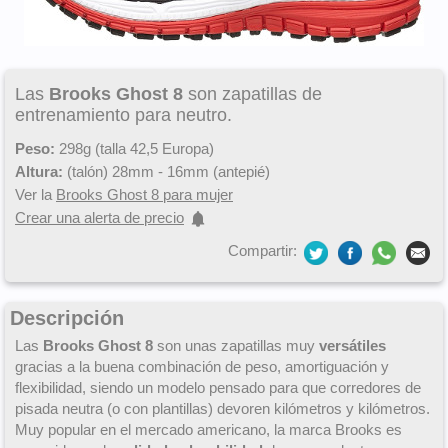
Las
Brooks Ghost 8
son zapatillas de
entrenamiento para neutro.
Peso:
298g (talla 42,5 Europa)
Altura:
(talón) 28mm - 16mm (antepié)
Ver la
Brooks Ghost 8 para mujer
Crear una alerta de precio
Compartir:
Descripción
Las
Brooks Ghost 8
son unas zapatillas muy
versátiles
gracias a la buena combinación de peso, amortiguación y
flexibilidad, siendo un modelo pensado para que corredores de
pisada neutra (o con plantillas) devoren kilómetros y kilómetros.
Muy popular en el mercado americano, la marca Brooks es