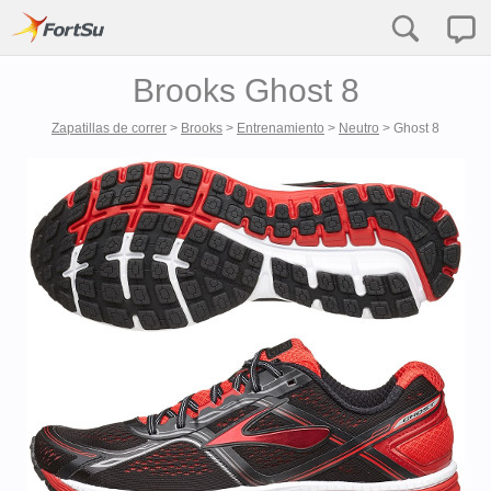
Brooks Ghost 8
Zapatillas de correr
>
Brooks
>
Entrenamiento
>
Neutro
>
Ghost 8