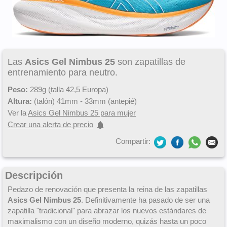
Las
Asics Gel Nimbus 25
son zapatillas de
entrenamiento para neutro.
Peso:
289g (talla 42,5 Europa)
Altura:
(talón) 41mm - 33mm (antepié)
Ver la
Asics Gel Nimbus 25 para mujer
Crear una alerta de precio
Compartir:
Descripción
Pedazo de renovación que presenta la reina de las zapatillas
Asics Gel Nimbus 25
. Definitivamente ha pasado de ser una
zapatilla "tradicional" para abrazar los nuevos estándares de
maximalismo con un diseño moderno, quizás hasta un poco