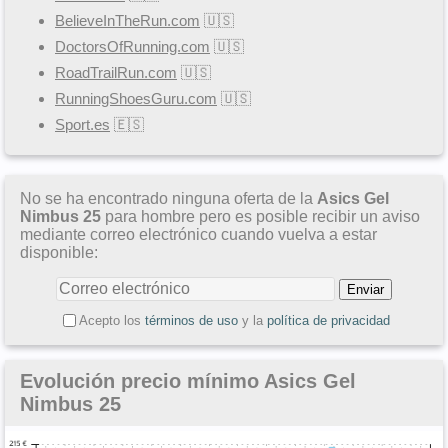
BelieveInTheRun.com
🇺🇸
DoctorsOfRunning.com
🇺🇸
RoadTrailRun.com
🇺🇸
RunningShoesGuru.com
🇺🇸
Sport.es
🇪🇸
No se ha encontrado ninguna oferta de la
Asics Gel
Nimbus 25
para hombre pero es posible recibir un aviso
mediante correo electrónico cuando vuelva a estar
disponible:
Acepto los
términos de uso
y la
política de privacidad
Evolución precio mínimo Asics Gel
Nimbus 25