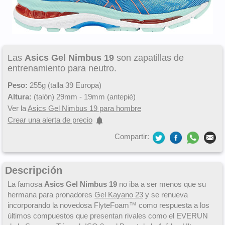
Las
Asics Gel Nimbus 19
son zapatillas de
entrenamiento para neutro.
Peso:
255g (talla 39 Europa)
Altura:
(talón) 29mm - 19mm (antepié)
Ver la
Asics Gel Nimbus 19 para hombre
Crear una alerta de precio
Compartir:
Descripción
La famosa
Asics Gel Nimbus 19
no iba a ser menos que su
hermana para pronadores
Gel Kayano 23
y se renueva
incorporando la novedosa FlyteFoam™ como respuesta a los
últimos compuestos que presentan rivales como el EVERUN