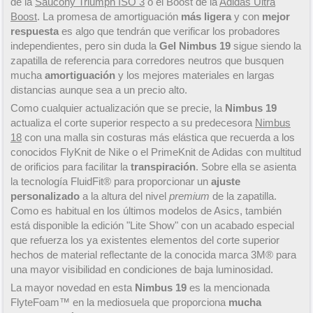
de la
Saucony Triumph ISO 3
o el Boost de la
Adidas Ultra
Boost
. La promesa de amortiguación
más ligera
y con
mejor
respuesta
es algo que tendrán que verificar los probadores
independientes, pero sin duda la
Gel Nimbus 19
sigue siendo la
zapatilla de referencia para corredores neutros que busquen
mucha
amortiguación
y los mejores materiales en largas
distancias aunque sea a un precio alto.
Como cualquier actualización que se precie, la
Nimbus 19
actualiza el corte superior respecto a su predecesora
Nimbus
18
con una malla sin costuras más elástica que recuerda a los
conocidos FlyKnit de Nike o el PrimeKnit de Adidas con multitud
de orificios para facilitar la
transpiración
. Sobre ella se asienta
la tecnología FluidFit® para proporcionar un
ajuste
personalizado
a la altura del nivel
premium
de la zapatilla.
Como es habitual en los últimos modelos de Asics, también
está disponible la edición "Lite Show" con un acabado especial
que refuerza los ya existentes elementos del corte superior
hechos de material reflectante de la conocida marca 3M® para
una mayor visibilidad en condiciones de baja luminosidad.
La mayor novedad en esta
Nimbus 19
es la mencionada
FlyteFoam™ en la mediosuela que proporciona
mucha