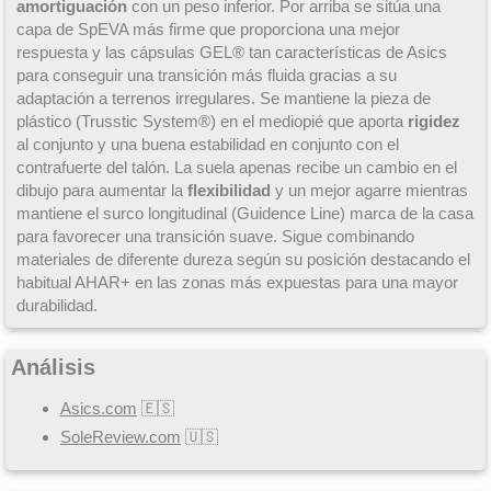
amortiguación
con un peso inferior. Por arriba se sitúa una
capa de SpEVA más firme que proporciona una mejor
respuesta y las cápsulas GEL® tan características de Asics
para conseguir una transición más fluida gracias a su
adaptación a terrenos irregulares. Se mantiene la pieza de
plástico (Trusstic System®) en el mediopié que aporta
rigidez
al conjunto y una buena estabilidad en conjunto con el
contrafuerte del talón. La suela apenas recibe un cambio en el
dibujo para aumentar la
flexibilidad
y un mejor agarre mientras
mantiene el surco longitudinal (Guidence Line) marca de la casa
para favorecer una transición suave. Sigue combinando
materiales de diferente dureza según su posición destacando el
habitual AHAR+ en las zonas más expuestas para una mayor
durabilidad.
Análisis
Asics.com
🇪🇸
SoleReview.com
🇺🇸