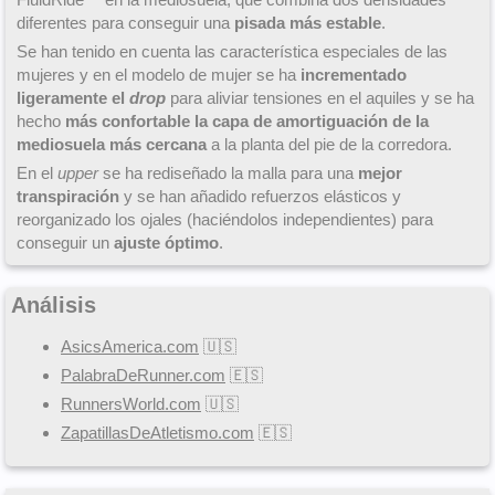
diferentes para conseguir una
pisada más estable
.
Se han tenido en cuenta las característica especiales de las
mujeres y en el modelo de mujer se ha
incrementado
ligeramente el
drop
para aliviar tensiones en el aquiles y se ha
hecho
más confortable la capa de amortiguación de la
mediosuela más cercana
a la planta del pie de la corredora.
En el
upper
se ha rediseñado la malla para una
mejor
transpiración
y se han añadido refuerzos elásticos y
reorganizado los ojales (haciéndolos independientes) para
conseguir un
ajuste óptimo
.
Análisis
AsicsAmerica.com
🇺🇸
PalabraDeRunner.com
🇪🇸
RunnersWorld.com
🇺🇸
ZapatillasDeAtletismo.com
🇪🇸