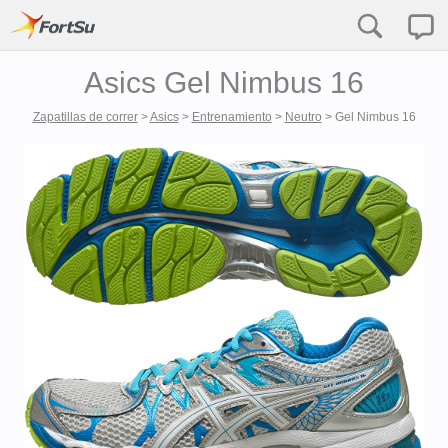
Asics Gel Nimbus 16
Zapatillas de correr
>
Asics
>
Entrenamiento
>
Neutro
>
Gel Nimbus 16