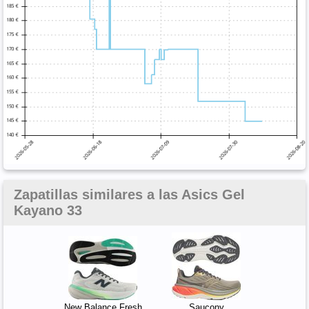
Zapatillas similares a las Asics Gel
Kayano 33
New Balance Fresh
Saucony