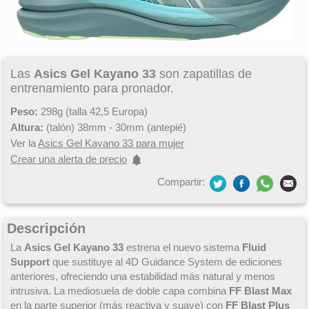
Las
Asics Gel Kayano 33
son zapatillas de
entrenamiento para pronador.
Peso:
298g (talla 42,5 Europa)
Altura:
(talón) 38mm - 30mm (antepié)
Ver la
Asics Gel Kayano 33 para mujer
Crear una alerta de precio
Compartir:
Descripción
La
Asics Gel Kayano 33
estrena el nuevo sistema
Fluid
Support
que sustituye al 4D Guidance System de ediciones
anteriores, ofreciendo una estabilidad más natural y menos
intrusiva. La mediosuela de doble capa combina
FF Blast Max
en la parte superior (más reactiva y suave) con
FF Blast Plus