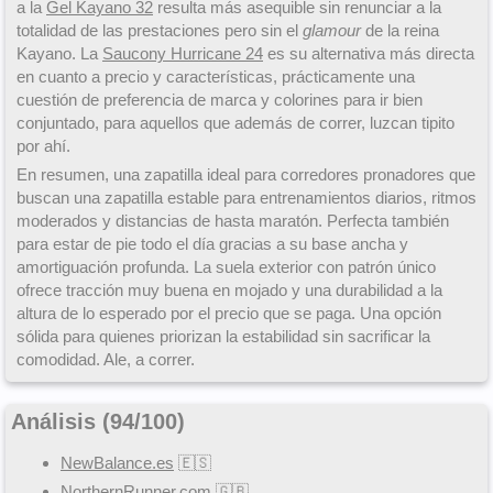
a la
Gel Kayano 32
resulta más asequible sin renunciar a la
totalidad de las prestaciones pero sin el
glamour
de la reina
Kayano. La
Saucony Hurricane 24
es su alternativa más directa
en cuanto a precio y características, prácticamente una
cuestión de preferencia de marca y colorines para ir bien
conjuntado, para aquellos que además de correr, luzcan tipito
por ahí.
En resumen, una zapatilla ideal para corredores pronadores que
buscan una zapatilla estable para entrenamientos diarios, ritmos
moderados y distancias de hasta maratón. Perfecta también
para estar de pie todo el día gracias a su base ancha y
amortiguación profunda. La suela exterior con patrón único
ofrece tracción muy buena en mojado y una durabilidad a la
altura de lo esperado por el precio que se paga. Una opción
sólida para quienes priorizan la estabilidad sin sacrificar la
comodidad. Ale, a correr.
Análisis (
94
/
100
)
NewBalance.es
🇪🇸
NorthernRunner.com
🇬🇧