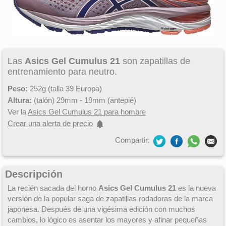
Las
Asics Gel Cumulus 21
son zapatillas de
entrenamiento para neutro.
Peso:
252g (talla 39 Europa)
Altura:
(talón) 29mm - 19mm (antepié)
Ver la
Asics Gel Cumulus 21 para hombre
Crear una alerta de precio
Compartir:
Descripción
La recién sacada del horno
Asics Gel Cumulus 21
es la nueva
versión de la popular saga de zapatillas rodadoras de la marca
japonesa. Después de una vigésima edición con muchos
cambios, lo lógico es asentar los mayores y afinar pequeñas