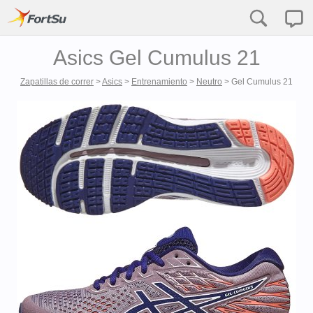
Asics Gel Cumulus 21
Zapatillas de correr
>
Asics
>
Entrenamiento
>
Neutro
>
Gel Cumulus 21