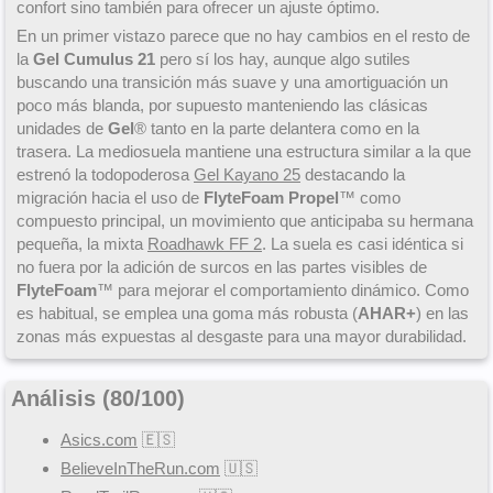
confort sino también para ofrecer un ajuste óptimo.
En un primer vistazo parece que no hay cambios en el resto de
la
Gel Cumulus 21
pero sí los hay, aunque algo sutiles
buscando una transición más suave y una amortiguación un
poco más blanda, por supuesto manteniendo las clásicas
unidades de
Gel
® tanto en la parte delantera como en la
trasera. La mediosuela mantiene una estructura similar a la que
estrenó la todopoderosa
Gel Kayano 25
destacando la
migración hacia el uso de
FlyteFoam Propel
™ como
compuesto principal, un movimiento que anticipaba su hermana
pequeña, la mixta
Roadhawk FF 2
. La suela es casi idéntica si
no fuera por la adición de surcos en las partes visibles de
FlyteFoam
™ para mejorar el comportamiento dinámico. Como
es habitual, se emplea una goma más robusta (
AHAR+
) en las
zonas más expuestas al desgaste para una mayor durabilidad.
Análisis (
80
/
100
)
Asics.com
🇪🇸
BelieveInTheRun.com
🇺🇸