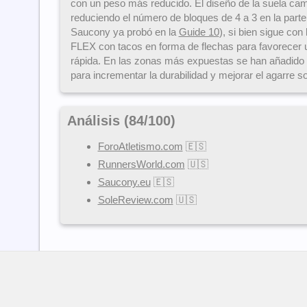
con un peso más reducido. El diseño de la suela cam
reduciendo el número de bloques de 4 a 3 en la parte
Saucony ya probó en la
Guide 10
), si bien sigue con
FLEX con tacos en forma de flechas para favorecer
rápida. En las zonas más expuestas se han añadido
para incrementar la durabilidad y mejorar el agarre 
Análisis (
84
/
100
)
ForoAtletismo.com
🇪🇸
RunnersWorld.com
🇺🇸
Saucony.eu
🇪🇸
SoleReview.com
🇺🇸