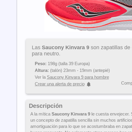
Las
Saucony Kinvara 9
son zapatillas de
para neutro.
Peso:
198g (talla 39 Europa)
Altura:
(talón) 23mm - 19mm (antepié)
Ver la
Saucony Kinvara 9 para hombre
Compa
Crear una alerta de precio
Descripción
A la mítica
Saucony Kinvara 9
le cuesta envejecer. 
un concepto de zapatilla sencilla sin muchos artific
amortiguación para lo que se acostumbraba en zapati