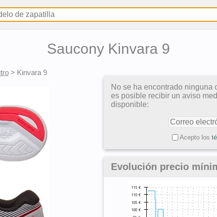
Saucony Kinvara 9
tro
>
Kinvara 9
No se ha encontrado ninguna o
es posible recibir un aviso me
disponible:
Acepto los
t
Evolución precio míni