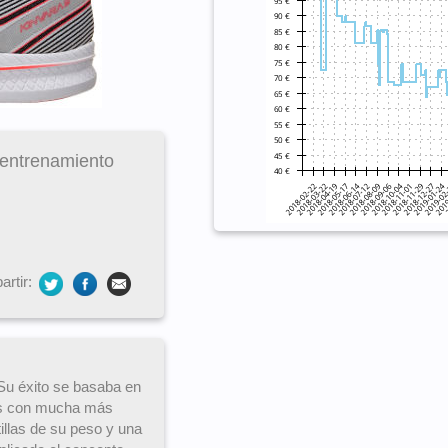
 entrenamiento
rtir:
Su éxito se basaba en
ios con mucha más
llas de su peso y una