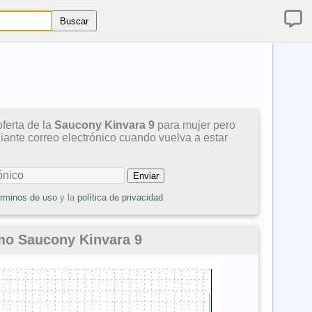
ferta de la
Saucony Kinvara 9
para mujer pero
diante correo electrónico cuando vuelva a estar
érminos de uso
y la
política de privacidad
mo Saucony Kinvara 9