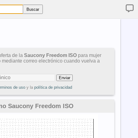
ferta de la
Saucony Freedom ISO
para mujer
so mediante correo electrónico cuando vuelva a
érminos de uso
y la
política de privacidad
imo Saucony Freedom ISO