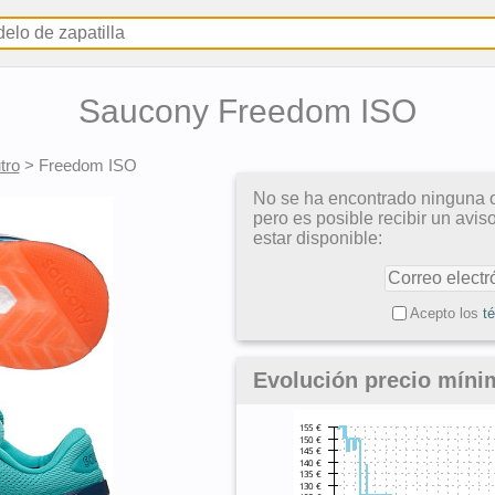
Saucony Freedom ISO
tro
>
Freedom ISO
No se ha encontrado ninguna o
pero es posible recibir un avi
estar disponible:
Acepto los
t
Evolución precio mín