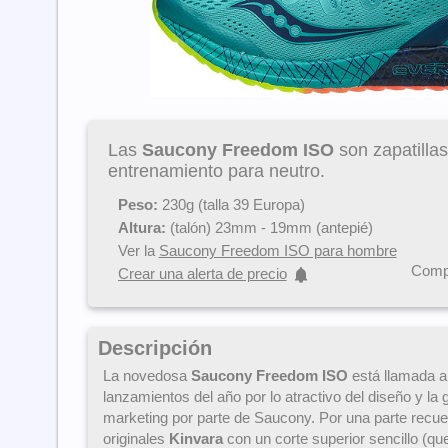
Las
Saucony Freedom ISO
son zapatillas
entrenamiento para neutro.
Peso:
230g (talla 39 Europa)
Altura:
(talón) 23mm - 19mm (antepié)
Ver la
Saucony Freedom ISO para hombre
Compa
Crear una alerta de precio
Descripción
La novedosa
Saucony Freedom ISO
está llamada a
lanzamientos del año por lo atractivo del diseño y l
marketing por parte de Saucony. Por una parte recu
originales
Kinvara
con un corte superior sencillo (qu