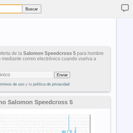
ferta de la
Salomon Speedcross 5
para hombre
so mediante correo electrónico cuando vuelva a
érminos de uso
y la
política de privacidad
imo Salomon Speedcross 5