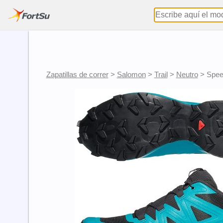
Zapatillas de correr
>
Salomon
>
Trail
>
Neutro
>
Spee