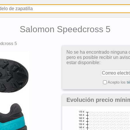
Salomon Speedcross 5
dcross 5
No se ha encontrado ninguna o
pero es posible recibir un avi
estar disponible:
Acepto los
t
Evolución precio mín