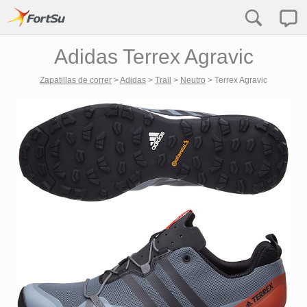
Adidas Terrex Agravic
Zapatillas de correr
>
Adidas
>
Trail
>
Neutro
>
Terrex Agravic