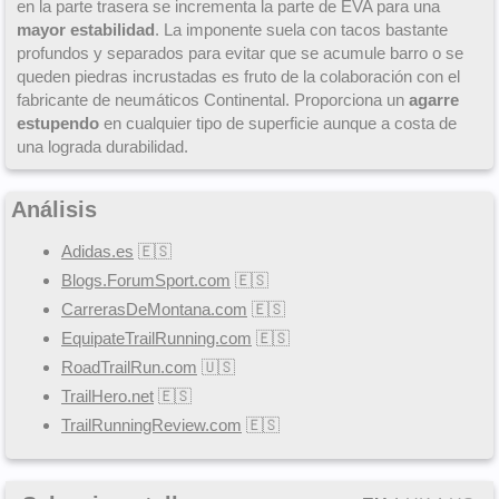
en la parte trasera se incrementa la parte de EVA para una
mayor estabilidad
. La imponente suela con tacos bastante
profundos y separados para evitar que se acumule barro o se
queden piedras incrustadas es fruto de la colaboración con el
fabricante de neumáticos Continental. Proporciona un
agarre
estupendo
en cualquier tipo de superficie aunque a costa de
una lograda durabilidad.
Análisis
Adidas.es
🇪🇸
Blogs.ForumSport.com
🇪🇸
CarrerasDeMontana.com
🇪🇸
EquipateTrailRunning.com
🇪🇸
RoadTrailRun.com
🇺🇸
TrailHero.net
🇪🇸
TrailRunningReview.com
🇪🇸