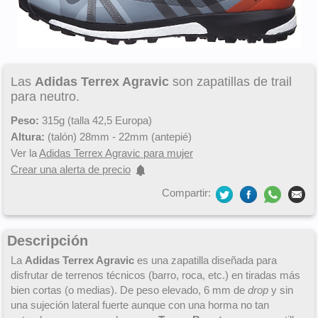
Las
Adidas Terrex Agravic
son zapatillas de trail
para neutro.
Peso:
315g (talla 42,5 Europa)
Altura:
(talón) 28mm - 22mm (antepié)
Ver la
Adidas Terrex Agravic para mujer
Crear una alerta de precio
Compartir:
Descripción
La
Adidas Terrex Agravic
es una zapatilla diseñada para
disfrutar de terrenos técnicos (barro, roca, etc.) en tiradas más
bien cortas (o medias). De peso elevado, 6 mm de
drop
y sin
una sujeción lateral fuerte aunque con una horma no tan