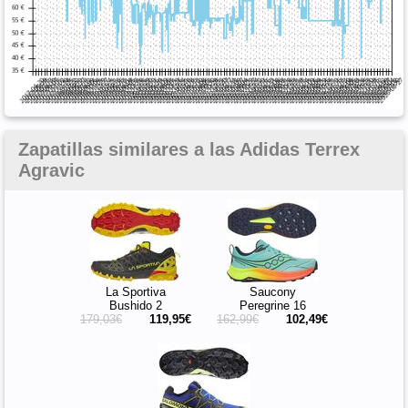
Zapatillas similares a las Adidas Terrex
Agravic
La Sportiva
Saucony
Bushido 2
Peregrine 16
179,03€
119,95€
162,99€
102,49€