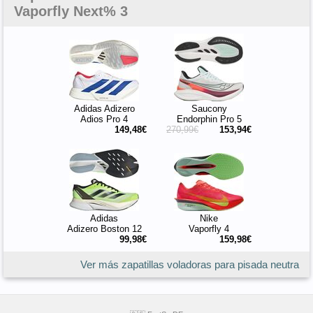
Vaporfly Next% 3
Adidas Adizero
Saucony
Adios Pro 4
Endorphin Pro 5
149,48€
270,99€
153,94€
Adidas
Nike
Adizero Boston 12
Vaporfly 4
99,98€
159,98€
Ver más zapatillas voladoras para pisada neutra