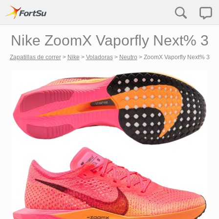
Nike ZoomX Vaporfly Next% 3
Zapatillas de correr
>
Nike
>
Voladoras
>
Neutro
>
ZoomX Vaporfly Next% 3