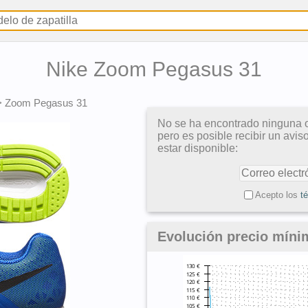
Nike Zoom Pegasus 31
>
Zoom Pegasus 31
No se ha encontrado ninguna o
pero es posible recibir un avi
estar disponible:
Acepto los
t
Evolución precio mín