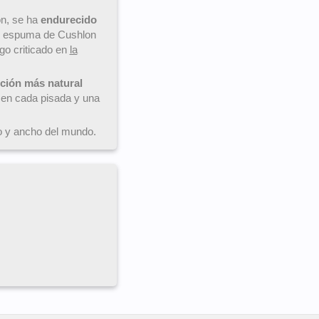
ón, se ha
endurecido
e espuma de Cushlon
go criticado en
la
ición más natural
en cada pisada y una
go y ancho del mundo.