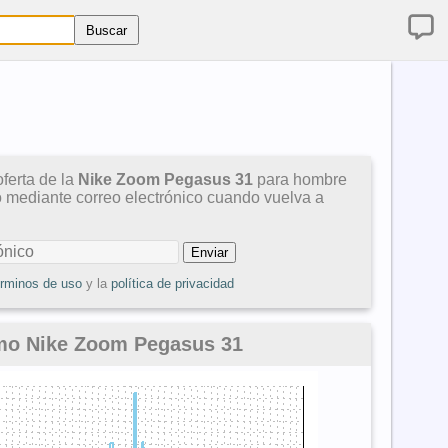
ferta de la
Nike Zoom Pegasus 31
para hombre
so mediante correo electrónico cuando vuelva a
érminos de uso
y la
política de privacidad
imo Nike Zoom Pegasus 31