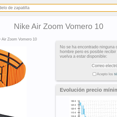
Nike Air Zoom Vomero 10
>
Air Zoom Vomero 10
No se ha encontrado ninguna o
hombre pero es posible recibir
vuelva a estar disponible:
Acepto los
t
Evolución precio míni