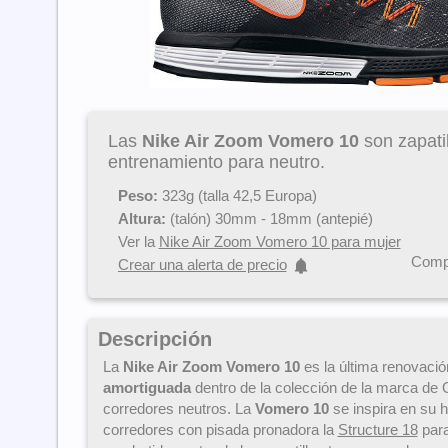
Las
Nike Air Zoom Vomero 10
son zapati
entrenamiento para neutro.
Peso:
323g (talla 42,5 Europa)
Altura:
(talón) 30mm - 18mm (antepié)
Ver la
Nike Air Zoom Vomero 10 para mujer
Compa
Crear una alerta de precio
Descripción
La
Nike Air Zoom Vomero 10
es la última renovació
amortiguada
dentro de la colección de la marca de
corredores neutros. La
Vomero 10
se inspira en su 
corredores con pisada pronadora la
Structure 18
para