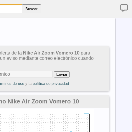
ferta de la
Nike Air Zoom Vomero 10
para
 un aviso mediante correo electrónico cuando
érminos de uso
y la
política de privacidad
mo Nike Air Zoom Vomero 10